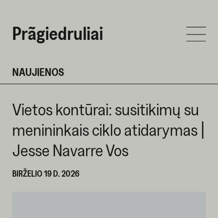
Prãgiedruliai
NAUJIENOS
Vietos kontūrai: susitikimų su
menininkais ciklo atidarymas |
Jesse Navarre Vos
BIRŽELIO 19 D. 2026