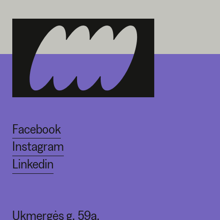
Facebook
Instagram
Linkedin
Ukmergės g. 59a,